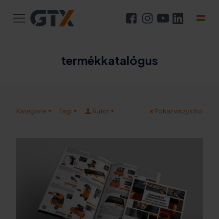
termékkatalógus
Kategorie
Tagi
Autor
Pokaż wszystko