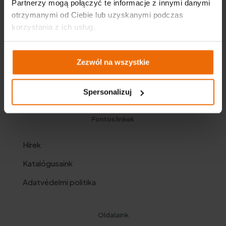
Partnerzy mogą połączyć te informacje z innymi danymi
otrzymanymi od Ciebie lub uzyskanymi podczas
korzystania z ich usług.
Zezwól na wszystkie
Spersonalizuj
Fontos linkek
Hírek
Katalógusaink
Adatvédelmi politika
Oldalaink