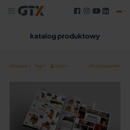
katalog produktowy
Kategorie
Tagi
Autor
Pokaż wszystko