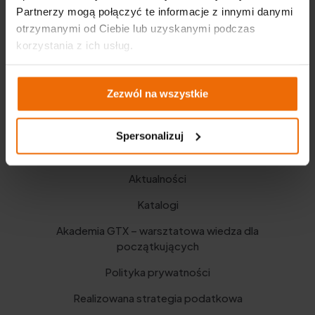
Partnerzy mogą połączyć te informacje z innymi danymi
otrzymanymi od Ciebie lub uzyskanymi podczas
korzystania z ich usług.
Zezwól na wszystkie
Spersonalizuj
Ważne linki
Aktualności
Katalogi
Akademia GTX – warsztatowa wiedza dla
początkujących
Polityka prywatności
Realizowana strategia podatkowa