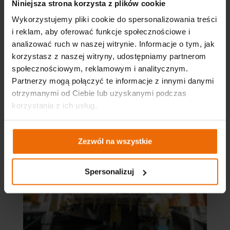
Niniejsza strona korzysta z plików cookie
Wykorzystujemy pliki cookie do spersonalizowania treści
i reklam, aby oferować funkcje społecznościowe i
analizować ruch w naszej witrynie. Informacje o tym, jak
korzystasz z naszej witryny, udostępniamy partnerom
społecznościowym, reklamowym i analitycznym.
Partnerzy mogą połączyć te informacje z innymi danymi
otrzymanymi od Ciebie lub uzyskanymi podczas
korzystania z ich usług.
Zezwól na wszystkie
Spersonalizuj