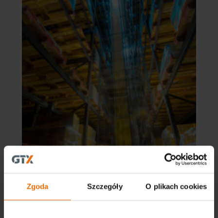
Zgoda
Szczegóły
O plikach cookies