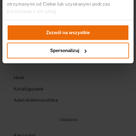
otrzymanymi od Ciebie lub uzyskanymi podczas
korzystania z ich usług.
Zezwól na wszystkie
Spersonalizuj
Fontos linkek
Hírek
Katalógusaink
Adatvédelmi politika
Oldalaink
Kapcsolat