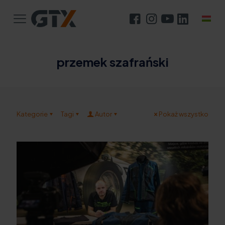
przemek szafrański
Kategorie
Tagi
Autor
Pokaż wszystko