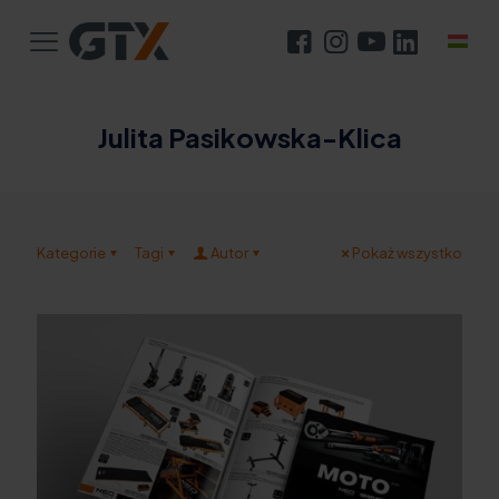
Julita Pasikowska-Klica
Kategorie
Tagi
Autor
Pokaż wszystko