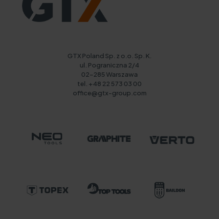
GTX Poland Sp. z o.o. Sp. K.
ul. Pograniczna 2/4
02-285 Warszawa
tel. +48 22 573 03 00
office@gtx-group.com