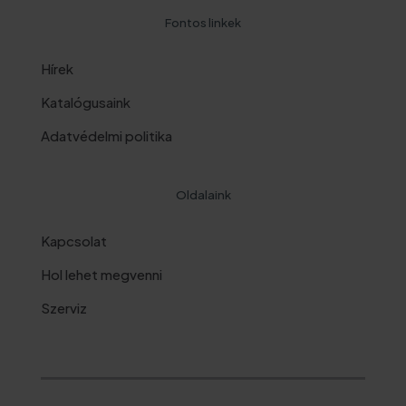
Fontos linkek
Hírek
Katalógusaink
Adatvédelmi politika
Oldalaink
Kapcsolat
Hol lehet megvenni
Szerviz