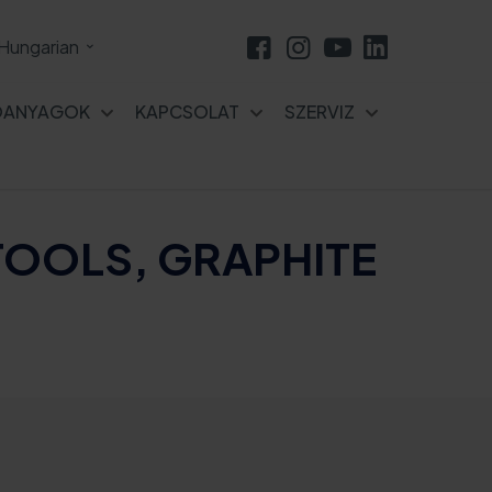
Hungarian
ÓANYAGOK
KAPCSOLAT
SZERVIZ
 TOOLS, GRAPHITE