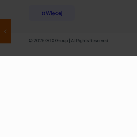
Więcej
© 2025 GTX Group | All Rights Reserved.