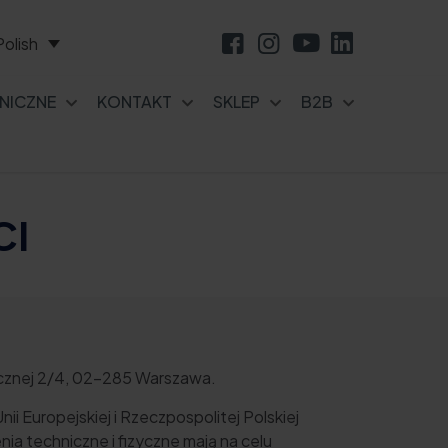
Polish
NICZNE
KONTAKT
SKLEP
B2B
CI
nicznej 2/4, 02-285 Warszawa.
i Europejskiej i Rzeczpospolitej Polskiej
 techniczne i fizyczne mają na celu