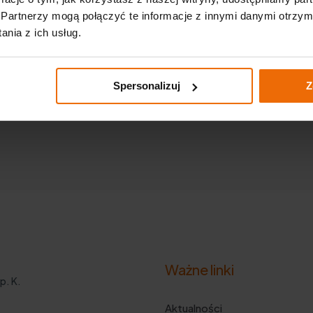
Partnerzy mogą połączyć te informacje z innymi danymi otrzym
nia z ich usług.
ania danych osobowych
Spersonalizuj
Z
Ważne linki
p. K.
Aktualności