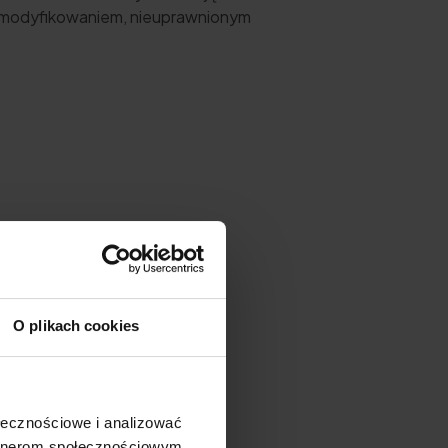
zmodyfikowaniem, nieuprawnionym
O plikach cookies
ołecznościowe i analizować
artnerom społecznościowym,