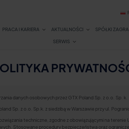
PRACA I KARIERA
AKTUALNOŚCI
SPÓŁKI ZAGRA
SERWIS
OLITYKA PRYWATNOŚ
zania danych osobowych przez GTX Poland Sp. z o.o. Sp. k.
and Sp. z o.o. Sp.k. z siedzibą w Warszawie przy ul. Pogra
związania techniczne, zgodne z obowiązującymi na terenie Uni
ych. Stosowane procedury bezpieczeństwa oraz ograniczenia