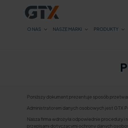
O NAS
NASZE MARKI
PRODUKTY
P
Poniższy dokument prezentuje sposób przetwar
Administratorem danych osobowych jest GTX Pol
Nasza firma wdrożyła odpowiednie procedury i ro
przepisami dotyczącymi ochrony danych osobow