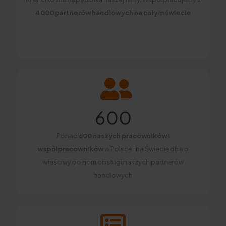
4000 partnerów handlowych na całym świecie
600
Ponad
600 naszych pracowników i
współpracowników
w Polsce i na Świecie dba o
właściwy poziom obsługi naszych partnerów
handlowych