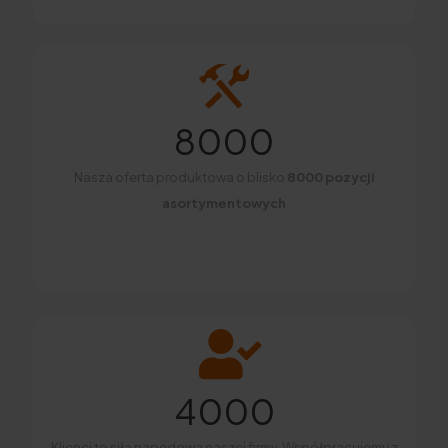
8000
Nasza oferta produktowa o blisko
8000 pozycji
asortymentowych
4000
Klienci to siła napędowa naszej firmy. Współpracujemy z