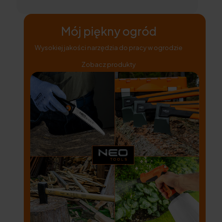
Mój piękny ogród
Wysokiej jakości narzędzia do pracy w ogrodzie
Zobacz produkty