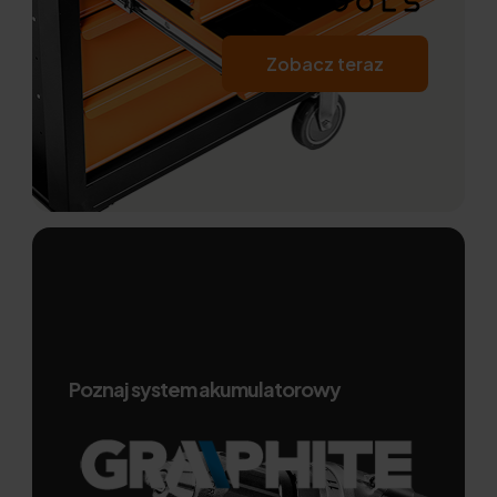
Zobacz teraz
Poznaj system akumulatorowy