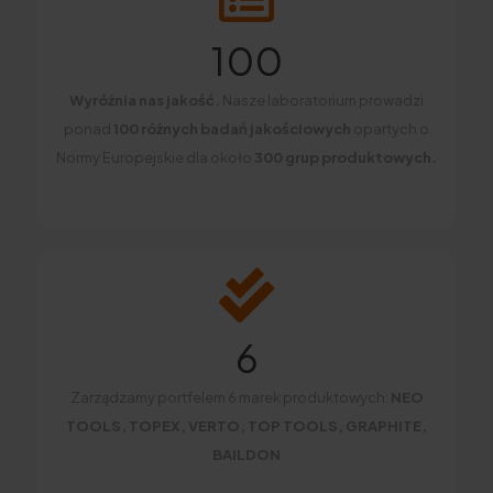
100
Wyróżnia nas jakość.
Nasze laboratorium prowadzi
ponad
100 różnych badań jakościowych
opartych o
Normy Europejskie dla około
300 grup produktowych.
6
Zarządzamy portfelem 6 marek produktowych:
NEO
TOOLS, TOPEX, VERTO, TOP TOOLS, GRAPHITE,
BAILDON