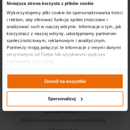
Niniejsza strona korzysta z plików cookie
Wykorzystujemy pliki cookie do spersonalizowania treści
i reklam, aby oferować funkcje społecznościowe i
analizować ruch w naszej witrynie. Informacje o tym, jak
korzystasz z naszej witryny, udostępniamy partnerom
społecznościowym, reklamowym i analitycznym.
Partnerzy mogą połączyć te informacje z innymi danymi
otrzymanymi od Ciebie lub uzyskanymi podczas
korzystania z ich usług.
Zezwól na wszystkie
Spersonalizuj
Ubrania BHP
Bezpieczne i stylowe ubrania dla każdej branży
Zobacz produkty