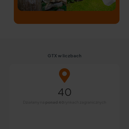
GTX w liczbach
40
Działamy na
ponad 40
rynkach zagranicznych