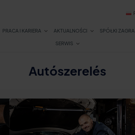
PRACA I KARIERA
AKTUALNOŚCI
SPÓŁKI ZAGRA
SERWIS
Autószerelés
TOLATÓKAMERA