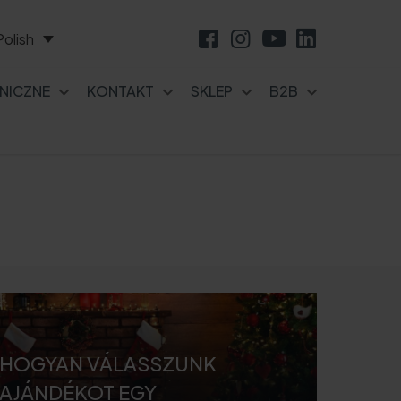
Polish
NICZNE
KONTAKT
SKLEP
B2B
HOGYAN VÁLASSZUNK
AJÁNDÉKOT EGY