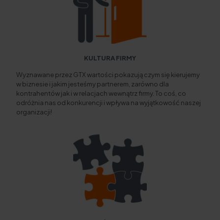
KULTURA FIRMY
Wyznawane przez GTX wartości pokazują czym się kierujemy
w biznesie i jakim jesteśmy partnerem, zarówno dla
kontrahentów jak i w relacjach wewnątrz firmy. To coś, co
odróżnia nas od konkurencji i wpływa na wyjątkowość naszej
organizacji!