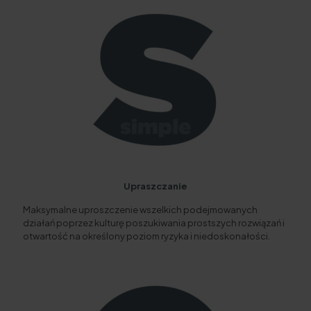
Upraszczanie
Maksymalne uproszczenie wszelkich podejmowanych
działań poprzez kulturę poszukiwania prostszych rozwiązań i
otwartość na określony poziom ryzyka i niedoskonałości.