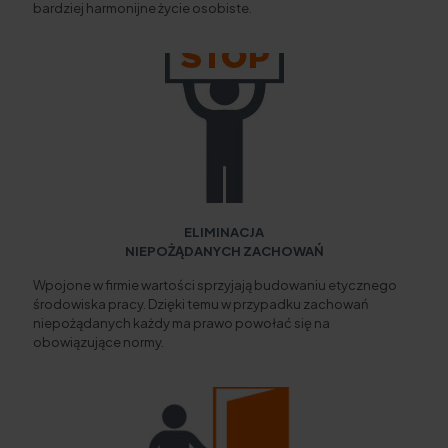
bardziej harmonijne życie osobiste.
ELIMINACJA
NIEPOŻĄDANYCH ZACHOWAŃ
Wpojone w firmie wartości sprzyjają budowaniu etycznego
środowiska pracy. Dzięki temu w przypadku zachowań
niepożądanych każdy ma prawo powołać się na
obowiązujące normy.