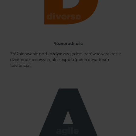
Różnorodność
Zróżnicowanie pod każdym względem, zarówno w zakresie
działań biznesowych jak i zespołu (pełna otwartość i
tolerancja).