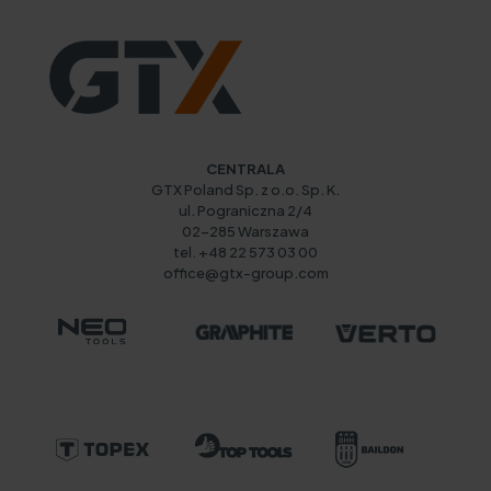
CENTRALA
GTX Poland Sp. z o.o. Sp. K.
ul. Pograniczna 2/4
02-285 Warszawa
tel. +48 22 573 03 00
office@gtx-group.com