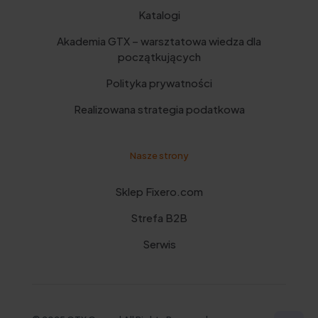
Katalogi
Akademia GTX – warsztatowa wiedza dla
początkujących
Polityka prywatności
Realizowana strategia podatkowa
Nasze strony
Sklep Fixero.com
Strefa B2B
Serwis