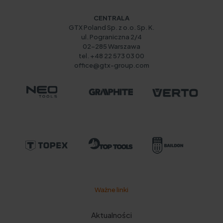
CENTRALA
GTX Poland Sp. z o.o. Sp. K.
ul. Pograniczna 2/4
02-285 Warszawa
tel. +48 22 573 03 00
office@gtx-group.com
Ważne linki
Aktualności