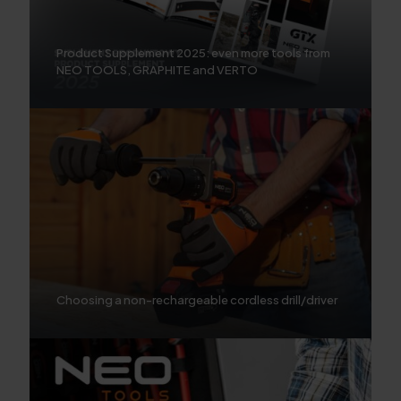
Product Supplement 2025: even more tools from
NEO TOOLS, GRAPHITE and VERTO
Choosing a non-rechargeable cordless drill/driver