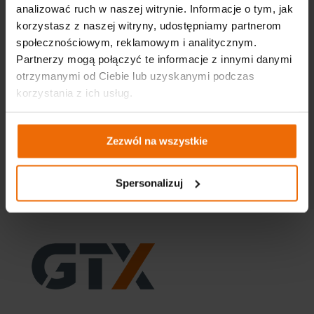
analizować ruch w naszej witrynie. Informacje o tym, jak
korzystasz z naszej witryny, udostępniamy partnerom
społecznościowym, reklamowym i analitycznym.
Partnerzy mogą połączyć te informacje z innymi danymi
otrzymanymi od Ciebie lub uzyskanymi podczas
korzystania z ich usług.
Zezwól na wszystkie
Why should you bet on GRAPHITE brand gas
heaters?
Spersonalizuj