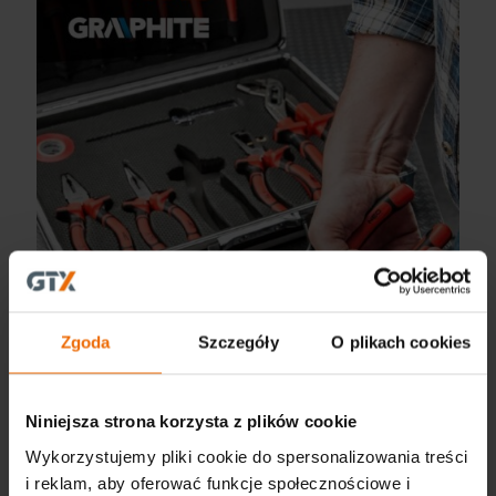
Zgoda
Szczegóły
O plikach cookies
Niniejsza strona korzysta z plików cookie
NEO TOOLS electrifying offerings that promote
Wykorzystujemy pliki cookie do spersonalizowania treści
safety and convenience
i reklam, aby oferować funkcje społecznościowe i