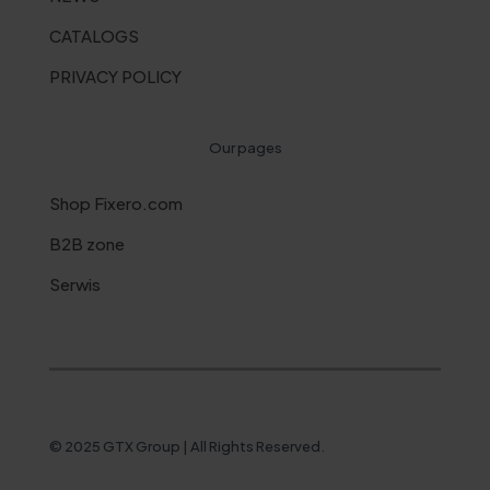
CATALOGS
PRIVACY POLICY
Our pages
Shop Fixero.com
B2B zone
Serwis
© 2025 GTX Group | All Rights Reserved.