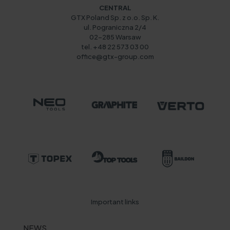
CENTRAL
GTX Poland Sp. z o.o. Sp. K.
ul. Pograniczna 2/4
02-285 Warsaw
tel. +48 22 573 03 00
office@gtx-group.com
Important links
NEWS