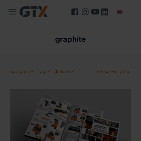
graphite
Kategorie
Tagi
Autor
Pokaż wszystko