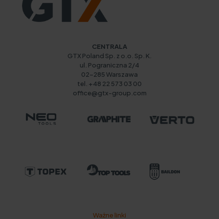
CENTRALA
GTX Poland Sp. z o.o. Sp. K.
ul. Pograniczna 2/4
02-285 Warszawa
tel. +48 22 573 03 00
office@gtx-group.com
Ważne linki