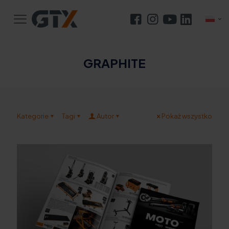
GRAPHITE
Kategorie
Tagi
Autor
Pokaż wszystko