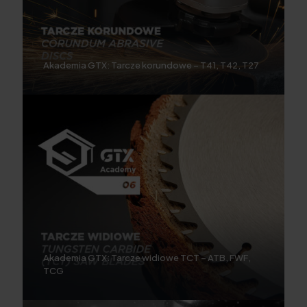
Akademia GTX: Tarcze korundowe – T41, T42, T27
Akademia GTX: Tarcze widiowe TCT – ATB, FWF,
TCG