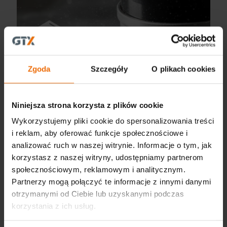
Zgoda
Szczegóły
O plikach cookies
Niniejsza strona korzysta z plików cookie
Akademia GTX: Szczotki druciane i nylonowe – jak
Wykorzystujemy pliki cookie do spersonalizowania treści
je dobierać
i reklam, aby oferować funkcje społecznościowe i
analizować ruch w naszej witrynie. Informacje o tym, jak
korzystasz z naszej witryny, udostępniamy partnerom
społecznościowym, reklamowym i analitycznym.
Partnerzy mogą połączyć te informacje z innymi danymi
otrzymanymi od Ciebie lub uzyskanymi podczas
korzystania z ich usług.