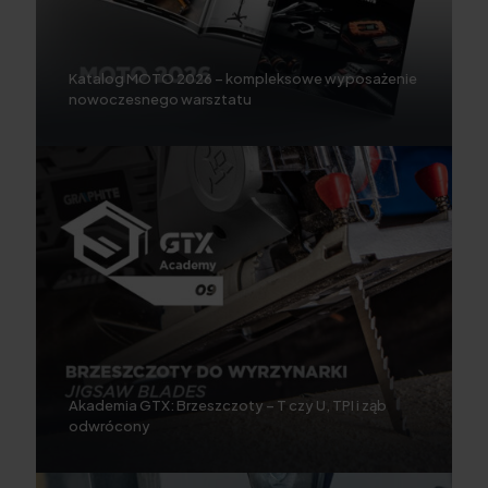
Katalog MOTO 2026 – kompleksowe wyposażenie
nowoczesnego warsztatu
Akademia GTX: Brzeszczoty – T czy U, TPI i ząb
odwrócony