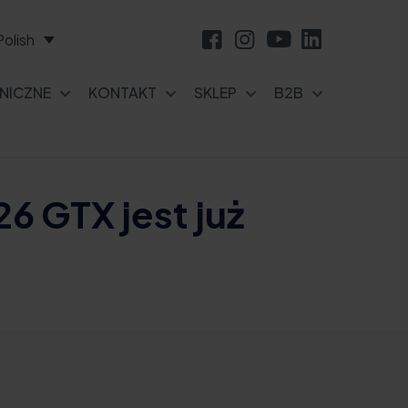
Polish
NICZNE
KONTAKT
SKLEP
B2B
6 GTX jest już