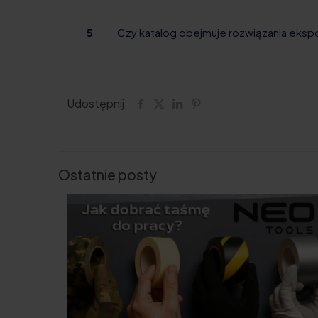
5
Czy katalog obejmuje rozwiązania eksp
Udostępnij
Ostatnie posty