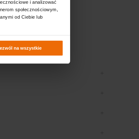
ołecznościowe i analizować
artnerom społecznościowym,
anymi od Ciebie lub
ezwól na wszystkie