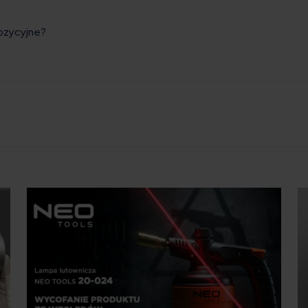
ozycyjne?