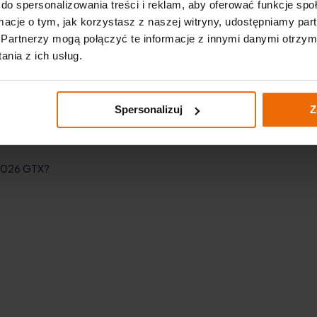
do spersonalizowania treści i reklam, aby oferować funkcje sp
ormacje o tym, jak korzystasz z naszej witryny, udostępniamy p
Partnerzy mogą połączyć te informacje z innymi danymi otrzym
nia z ich usług.
Spersonalizuj
Z
 2026 GTX?