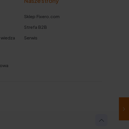
Nasze strony
Sklep Fixero.com
Strefa B2B
 wiedza
Serwis
kowa