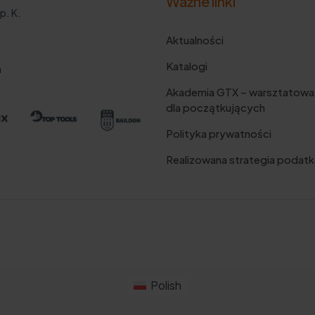
Ważne linki
p. K.
Aktualności
Katalogi
m
Akademia GTX – warsztatowa
dla początkujących
Polityka prywatności
Realizowana strategia podat
Polish