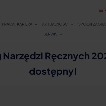
PRACA I KARIERA
AKTUALNOŚCI
SPÓŁKI ZAGRA
SERWIS
Narzędzi Ręcznych 202
dostępny!