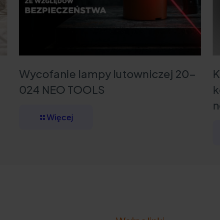
Wycofanie lampy lutowniczej 20-
K
024 NEO TOOLS
k
n
Więcej