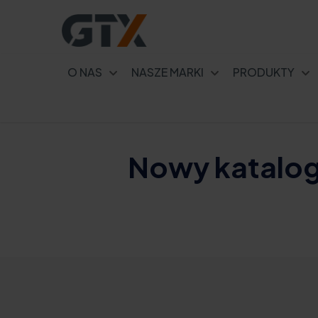
O NAS
NASZE MARKI
PRODUKTY
Nowy katalog 