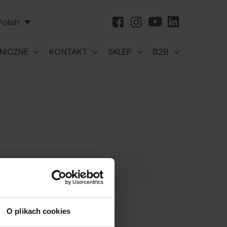
Polish
NICZNE
KONTAKT
SKLEP
B2B
O plikach cookies