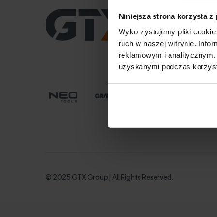
CENTRALA
Niniejsza strona korzysta z
GTX Poland Sp. z o.o. S
Wykorzystujemy pliki cookie 
ul. Pograniczna 2/4
02-285 Warszawa
ruch w naszej witrynie. Inf
tel. +48 22 573 03 00
reklamowym i analitycznym. 
office@gtx-group.co
uzyskanymi podczas korzysta
© 2025 GTX Group | All Rights Reserved.