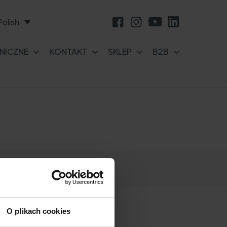
Polish
NICZNE
KONTAKT
SKLEP
B2B
O plikach cookies