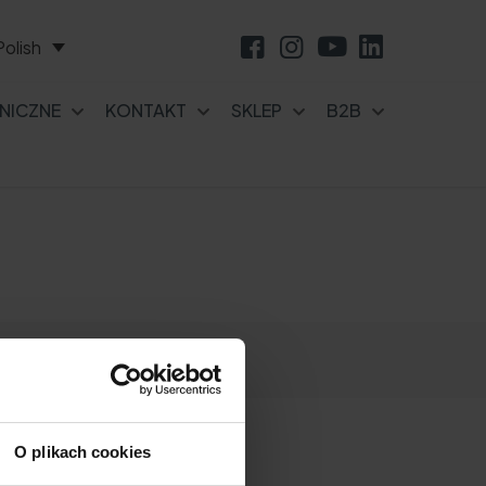
Polish
NICZNE
KONTAKT
SKLEP
B2B
O plikach cookies