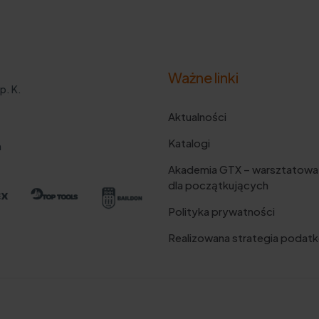
Ważne linki
p. K.
Aktualności
Katalogi
m
Akademia GTX – warsztatowa
dla początkujących
Polityka prywatności
Realizowana strategia podat