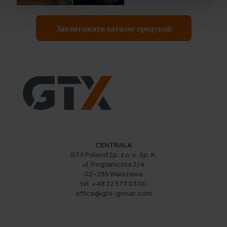
Завантажити каталог продукції
CENTRALA
GTX Poland Sp. z o.o. Sp. K.
ul. Pograniczna 2/4
02-285 Warszawa
tel. +48 22 573 03 00
office@gtx-group.com