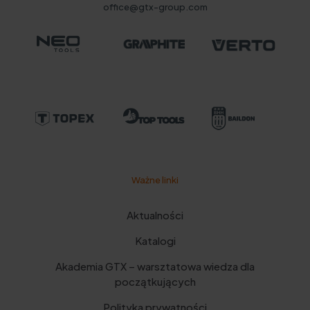
office@gtx-group.com
Ważne linki
Aktualności
Katalogi
Akademia GTX – warsztatowa wiedza dla
początkujących
Polityka prywatności