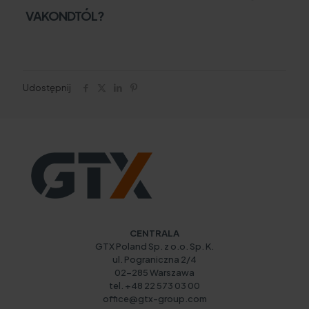
VAKONDTÓL?
Udostępnij
CENTRALA
GTX Poland Sp. z o.o. Sp. K.
ul. Pograniczna 2/4
02-285 Warszawa
tel. +48 22 573 03 00
office@gtx-group.com