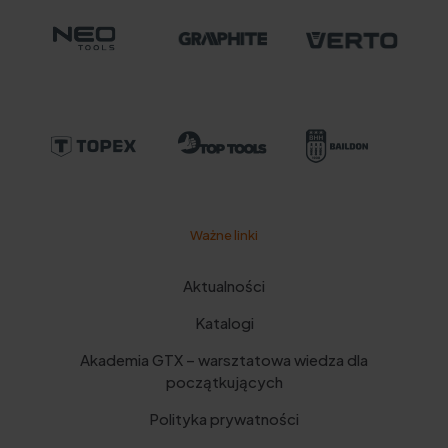
Ważne linki
Aktualności
Katalogi
Akademia GTX – warsztatowa wiedza dla
początkujących
Polityka prywatności