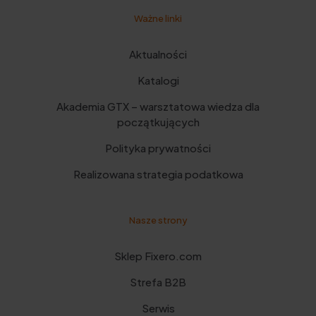
Ważne linki
Aktualności
Katalogi
Akademia GTX – warsztatowa wiedza dla
początkujących
Polityka prywatności
Realizowana strategia podatkowa
Nasze strony
Sklep Fixero.com
Strefa B2B
Serwis