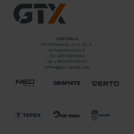
CENTRALA
GTX Poland Sp. z o.o. Sp. K.
ul. Pograniczna 2/4
02-285 Warszawa
tel. +48 22 573 03 00
office@gtx-group.com