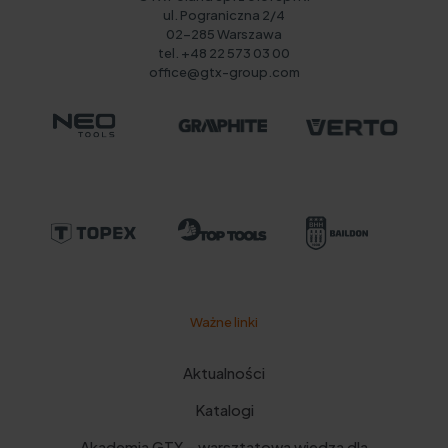
ul. Pograniczna 2/4
02-285 Warszawa
tel. +48 22 573 03 00
office@gtx-group.com
Ważne linki
Aktualności
Katalogi
Akademia GTX – warsztatowa wiedza dla