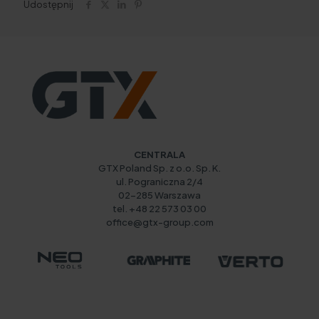
Udostępnij
CENTRALA
GTX Poland Sp. z o.o. Sp. K.
ul. Pograniczna 2/4
02-285 Warszawa
tel. +48 22 573 03 00
office@gtx-group.com