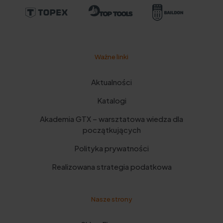
Ważne linki
Aktualności
Katalogi
Akademia GTX – warsztatowa wiedza dla
początkujących
Polityka prywatności
Realizowana strategia podatkowa
Nasze strony