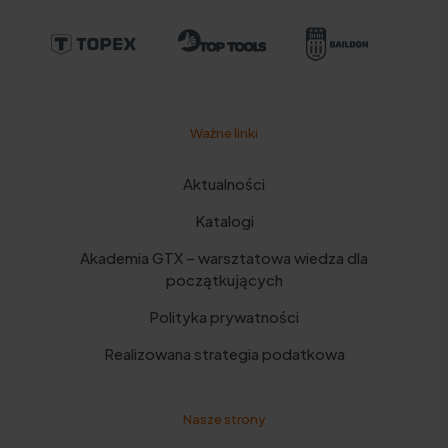
Ważne linki
Aktualności
Katalogi
Akademia GTX – warsztatowa wiedza dla
początkujących
Polityka prywatności
Realizowana strategia podatkowa
Nasze strony