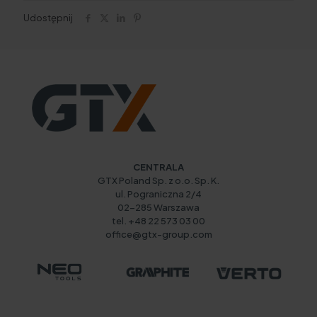
Udostępnij
CENTRALA
GTX Poland Sp. z o.o. Sp. K.
ul. Pograniczna 2/4
02-285 Warszawa
tel. +48 22 573 03 00
office@gtx-group.com