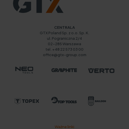
CENTRALA
GTX Poland Sp. z o.o. Sp. K.
ul. Pograniczna 2/4
02-285 Warszawa
tel. +48 22 573 03 00
office@gtx-group.com
Ważne linki