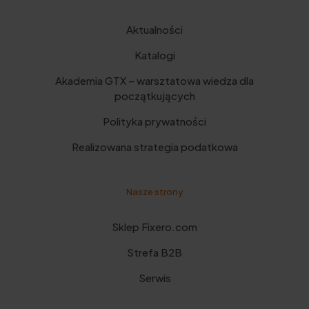
Aktualności
Katalogi
Akademia GTX – warsztatowa wiedza dla
początkujących
Polityka prywatności
Realizowana strategia podatkowa
Nasze strony
Sklep Fixero.com
Strefa B2B
Serwis