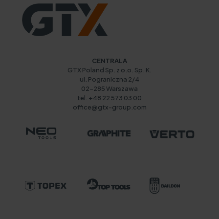
CENTRALA
GTX Poland Sp. z o.o. Sp. K.
ul. Pograniczna 2/4
02-285 Warszawa
tel. +48 22 573 03 00
office@gtx-group.com