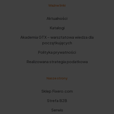
Ważne linki
Aktualności
Katalogi
Akademia GTX – warsztatowa wiedza dla
początkujących
Polityka prywatności
Realizowana strategia podatkowa
Nasze strony
Sklep Fixero.com
Strefa B2B
Serwis