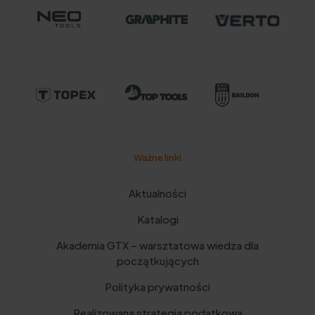
Ważne linki
Aktualności
Katalogi
Akademia GTX – warsztatowa wiedza dla
początkujących
Polityka prywatności
Realizowana strategia podatkowa