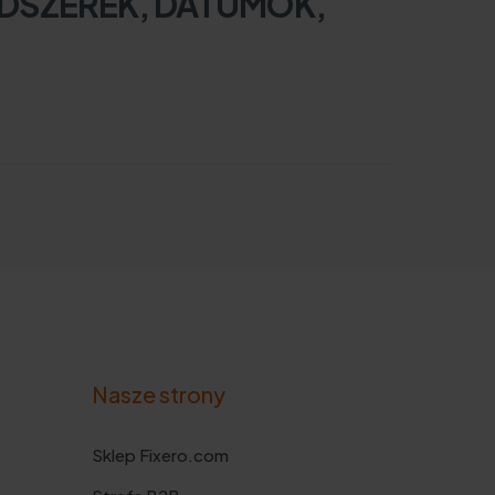
ÓDSZEREK, DÁTUMOK,
Nasze strony
Sklep Fixero.com