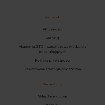
Ważne linki
Aktualności
Katalogi
Akademia GTX – warsztatowa wiedza dla
początkujących
Polityka prywatności
Realizowana strategia podatkowa
Nasze strony
Sklep Fixero.com
Strefa B2B