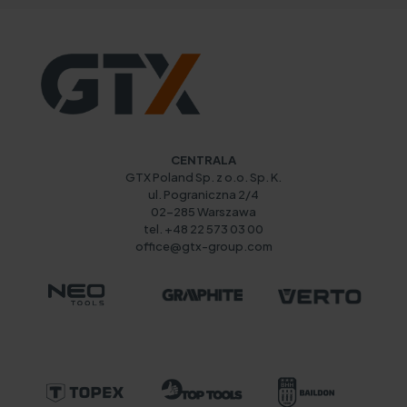
CENTRALA
GTX Poland Sp. z o.o. Sp. K.
ul. Pograniczna 2/4
02-285 Warszawa
tel. +48 22 573 03 00
office@gtx-group.com