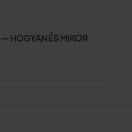
 — HOGYAN ÉS MIKOR