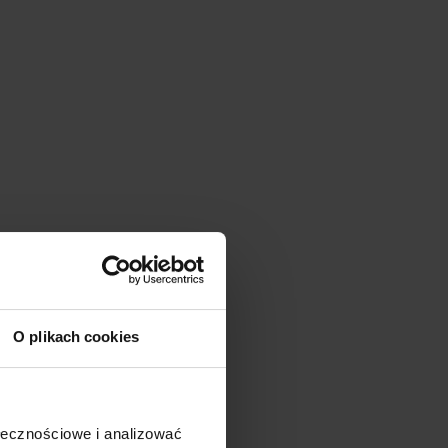
O plikach cookies
ołecznościowe i analizować