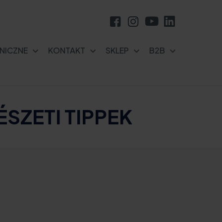
NICZNE
KONTAKT
SKLEP
B2B
SZETI TIPPEK