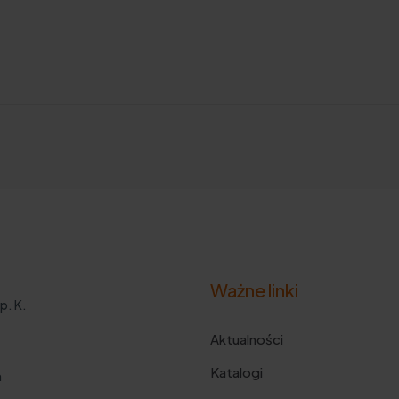
Ważne linki
p. K.
Aktualności
Katalogi
m