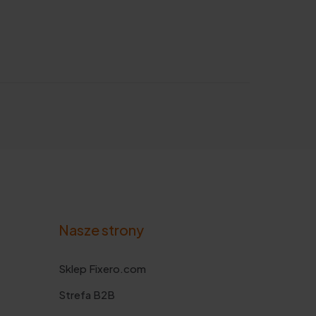
Nasze strony
Sklep Fixero.com
Strefa B2B