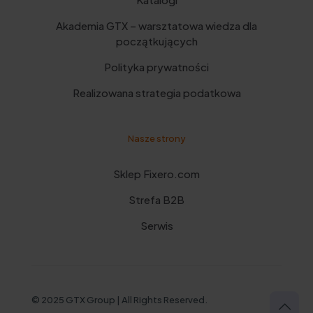
Akademia GTX – warsztatowa wiedza dla
początkujących
Polityka prywatności
Realizowana strategia podatkowa
Nasze strony
Sklep Fixero.com
Strefa B2B
Serwis
© 2025 GTX Group | All Rights Reserved.