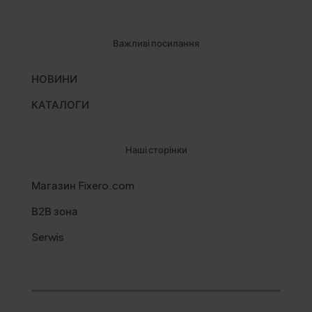
Важливі посилання
НОВИНИ
КАТАЛОГИ
Наші сторінки
Магазин Fixero.com
В2В зона
Serwis