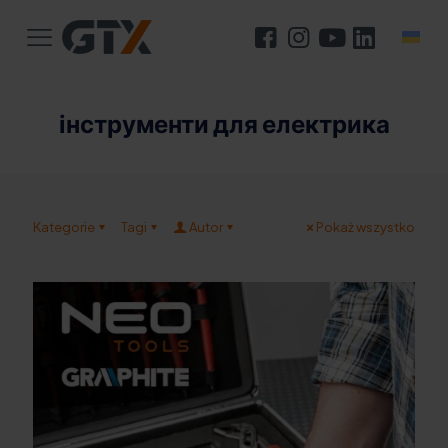
інструменти для електрика
Kategorie
Tagi
Autor
Pokaż wszystko