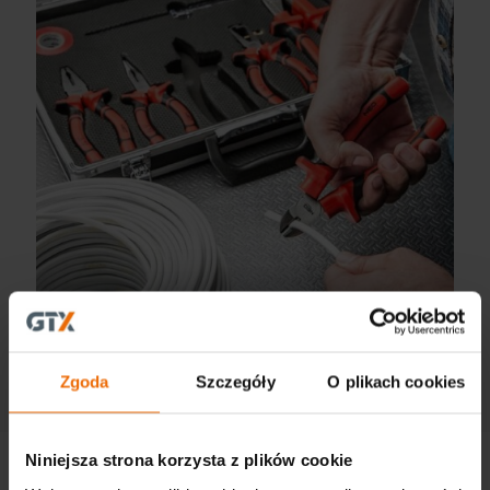
Електричний асортимент NEO TOOLS для
безпеки та зручності
Zgoda
Szczegóły
O plikach cookies
Niniejsza strona korzysta z plików cookie