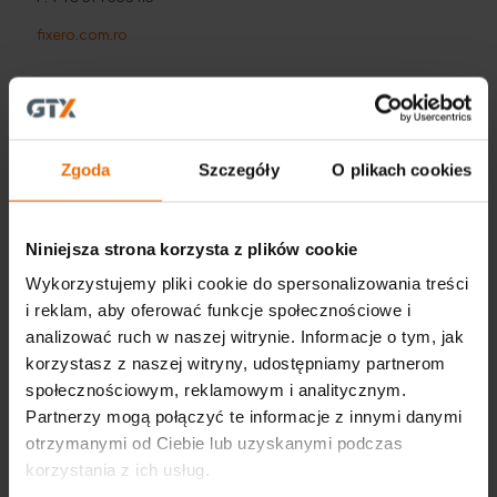
fixero.com.ro
Zgoda
Szczegóły
O plikach cookies
Niniejsza strona korzysta z plików cookie
Wykorzystujemy pliki cookie do spersonalizowania treści
i reklam, aby oferować funkcje społecznościowe i
analizować ruch w naszej witrynie. Informacje o tym, jak
korzystasz z naszej witryny, udostępniamy partnerom
społecznościowym, reklamowym i analitycznym.
Partnerzy mogą połączyć te informacje z innymi danymi
otrzymanymi od Ciebie lub uzyskanymi podczas
korzystania z ich usług.