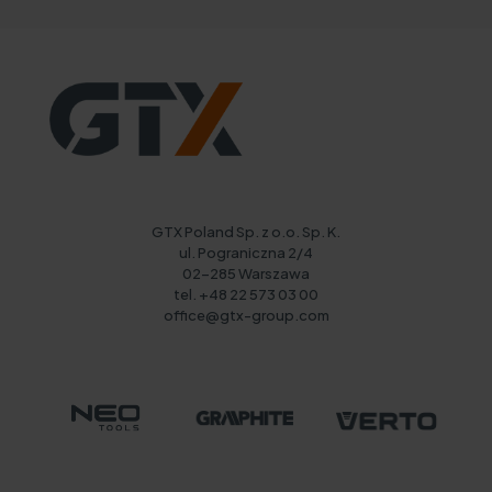
GTX Poland Sp. z o.o. Sp. K.
ul. Pograniczna 2/4
02-285 Warszawa
tel. +48 22 573 03 00
office@gtx-group.com