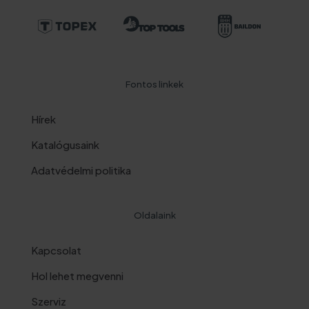
Fontos linkek
Hírek
Katalógusaink
Adatvédelmi politika
Oldalaink
Kapcsolat
Hol lehet megvenni
Szerviz