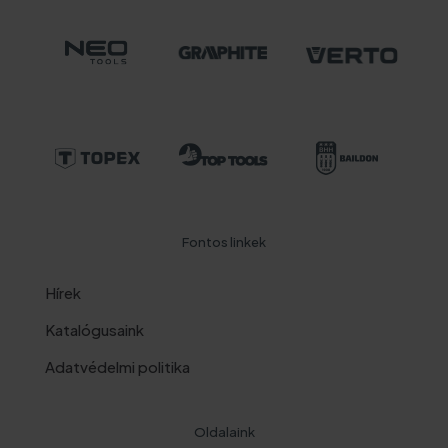
Fontos linkek
Hírek
Katalógusaink
Adatvédelmi politika
Oldalaink