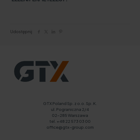
Udostępnij
GTX Poland Sp. z o.o. Sp. K.
ul. Pograniczna 2/4
02-285 Warszawa
tel. +48 22 573 03 00
office@gtx-group.com