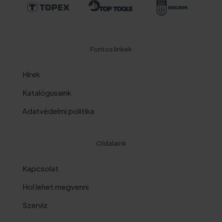
Fontos linkek
Hírek
Katalógusaink
Adatvédelmi politika
Oldalaink
Kapcsolat
Hol lehet megvenni
Szerviz