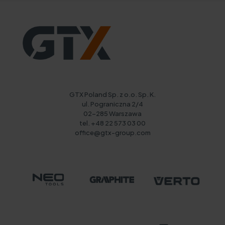
GTX Poland Sp. z o.o. Sp. K.
ul. Pograniczna 2/4
02-285 Warszawa
tel. +48 22 573 03 00
office@gtx-group.com