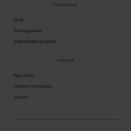
Fontos linkek
Hírek
Katalógusaink
Adatvédelmi politika
Oldalaink
Kapcsolat
Hol lehet megvenni
Szerviz