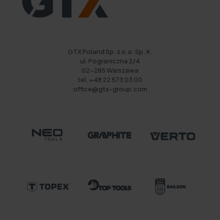
GTX Poland Sp. z o.o. Sp. K.
ul. Pograniczna 2/4
02-285 Warszawa
tel. +48 22 573 03 00
office@gtx-group.com