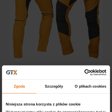
Udostępnij
Zgoda
Szczegóły
O plikach cookies
Ostatnie posty
Niniejsza strona korzysta z plików cookie
Wykorzystujemy pliki cookie do spersonalizowania treści