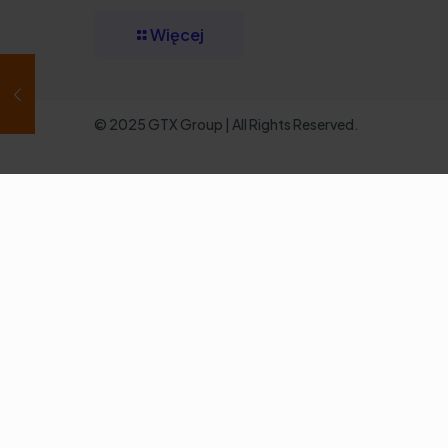
Więcej
© 2025 GTX Group | All Rights Reserved.