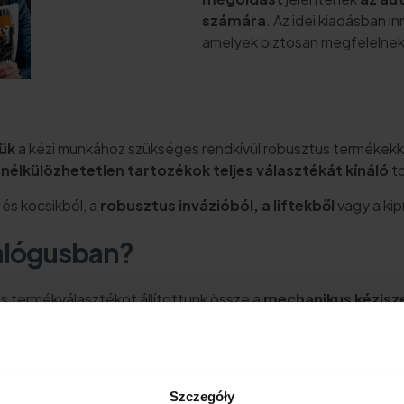
számára
. Az idei kiadásban i
amelyek biztosan megfelelnek 
ük
a kézi munkához szükséges rendkívül robusztus termékekke
lkülözhetetlen tartozékok teljes választékát kínáló
to
 és kocsikból, a
robusztus invázióból, a liftekből
vagy a kip
alógusban?
s termékválasztékot állítottunk össze a
mechanikus kézisze
ületén. A kínálatban
a motorkerékpár-rajongók számára
i
utóipari vegyi termékeket
is ajánl. A katalógusban autóipari 
Szczegóły