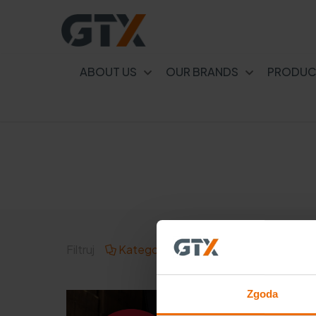
ABOUT US
OUR BRANDS
PRODUC
Filtruj
Kategorie
Tagi
Autor
Zgoda