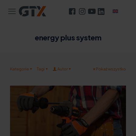
energy plus system
Kategorie
Tagi
Autor
Pokaż wszystko