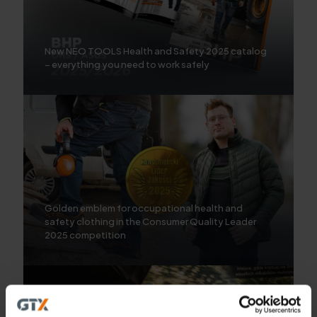
New NEO TOOLS Health and Safety 2025 catalog
– everything you need to work safely
Golden emblem for occupational health and
safety clothing in the Consumer Quality Leader
2025 competition