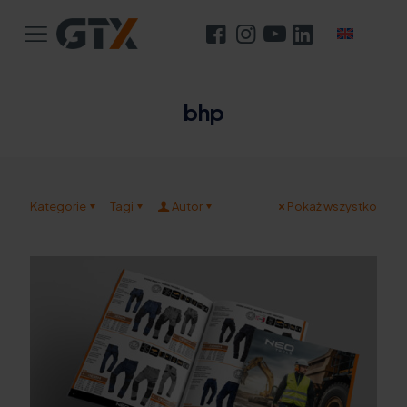
bhp
Kategorie
Tagi
Autor
Pokaż wszystko