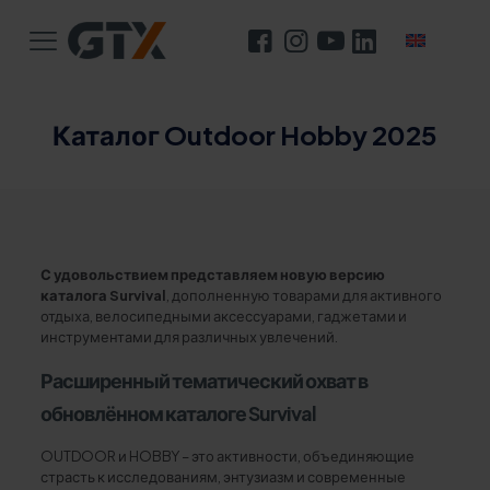
Каталог Outdoor Hobby 2025
С удовольствием представляем новую версию
каталога Survival
, дополненную товарами для активного
отдыха, велосипедными аксессуарами, гаджетами и
инструментами для различных увлечений.
Расширенный тематический охват в
обновлённом каталоге Survival
OUTDOOR и HOBBY – это активности, объединяющие
страсть к исследованиям, энтузиазм и современные