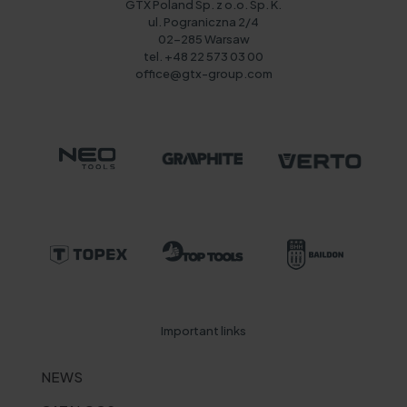
GTX Poland Sp. z o.o. Sp. K.
ul. Pograniczna 2/4
02-285 Warsaw
tel. +48 22 573 03 00
office@gtx-group.com
Important links
NEWS