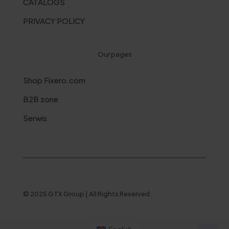
CATALOGS
PRIVACY POLICY
Our pages
Shop Fixero.com
B2B zone
Serwis
© 2025 GTX Group | All Rights Reserved.