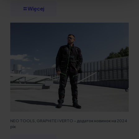
Więcej
NEO TOOLS, GRAPHITE і VERTO – додаток новинок на 2024
рік