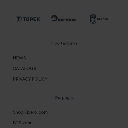
Important links
NEWS
CATALOGS
PRIVACY POLICY
Our pages
Shop Fixero.com
B2B zone