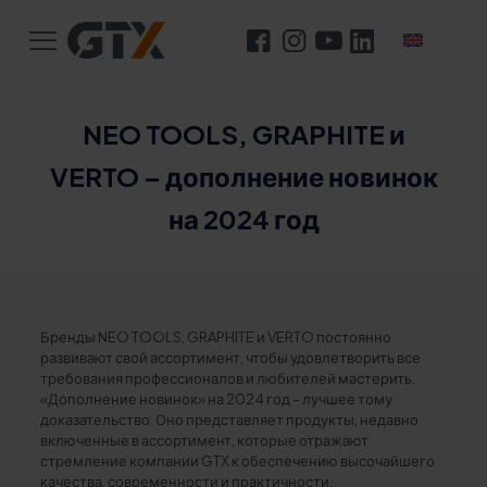
NEO TOOLS, GRAPHITE и
VERTO – дополнение новинок
на 2024 год
Бренды NEO TOOLS, GRAPHITE и VERTO постоянно
развивают свой ассортимент, чтобы удовлетворить все
требования профессионалов и любителей мастерить.
«Дополнение новинок» на 2024 год – лучшее тому
доказательство. Оно представляет продукты, недавно
включенные в ассортимент, которые отражают
стремление компании GTX к обеспечению высочайшего
качества, современности и практичности.