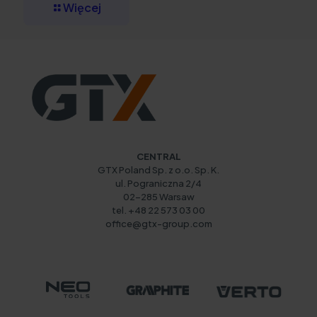
Więcej
CENTRAL
GTX Poland Sp. z o.o. Sp. K.
ul. Pograniczna 2/4
02-285 Warsaw
tel. +48 22 573 03 00
office@gtx-group.com