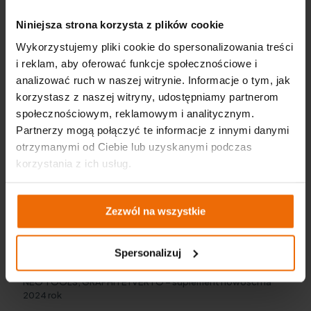
Więcej
Niniejsza strona korzysta z plików cookie
Wykorzystujemy pliki cookie do spersonalizowania treści
i reklam, aby oferować funkcje społecznościowe i
analizować ruch w naszej witrynie. Informacje o tym, jak
korzystasz z naszej witryny, udostępniamy partnerom
społecznościowym, reklamowym i analitycznym.
Partnerzy mogą połączyć te informacje z innymi danymi
otrzymanymi od Ciebie lub uzyskanymi podczas
korzystania z ich usług.
Zezwól na wszystkie
Spersonalizuj
NEO TOOLS, GRAPHITE i VERTO – suplement nowości na
2024 rok