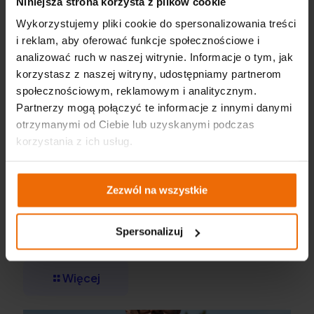
Niniejsza strona korzysta z plików cookie
Wykorzystujemy pliki cookie do spersonalizowania treści
i reklam, aby oferować funkcje społecznościowe i
analizować ruch w naszej witrynie. Informacje o tym, jak
korzystasz z naszej witryny, udostępniamy partnerom
społecznościowym, reklamowym i analitycznym.
Partnerzy mogą połączyć te informacje z innymi danymi
otrzymanymi od Ciebie lub uzyskanymi podczas
korzystania z ich usług.
Zezwól na wszystkie
NEO TOOLS, GRAPHITE és VERTO – a 2024-es év
Spersonalizuj
újdonságainak kiegészítője
Więcej