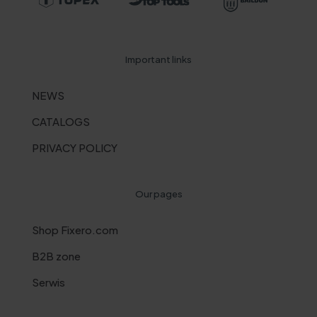
Important links
NEWS
CATALOGS
PRIVACY POLICY
Our pages
Shop Fixero.com
B2B zone
Serwis