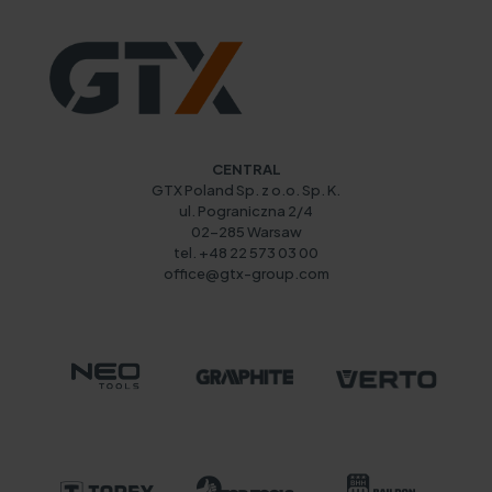
CENTRAL
GTX Poland Sp. z o.o. Sp. K.
ul. Pograniczna 2/4
02-285 Warsaw
tel. +48 22 573 03 00
office@gtx-group.com