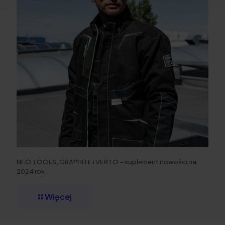
NEO TOOLS, GRAPHITE i VERTO – suplement nowości na
2024 rok
Więcej