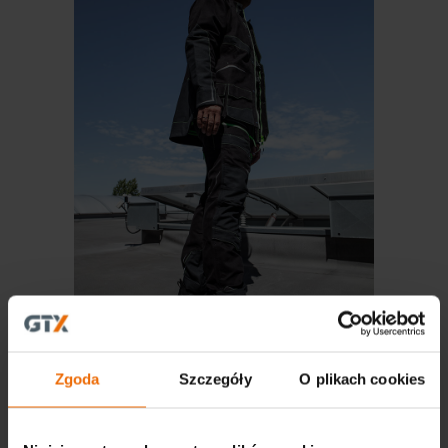
NEO TOOLS, GRAPHITE и VERTO – дополнение новинок на
2024 год
Zgoda
Szczegóły
O plikach cookies
Więcej