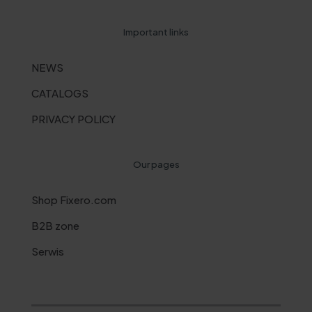
Important links
NEWS
CATALOGS
PRIVACY POLICY
Our pages
Shop Fixero.com
B2B zone
Serwis