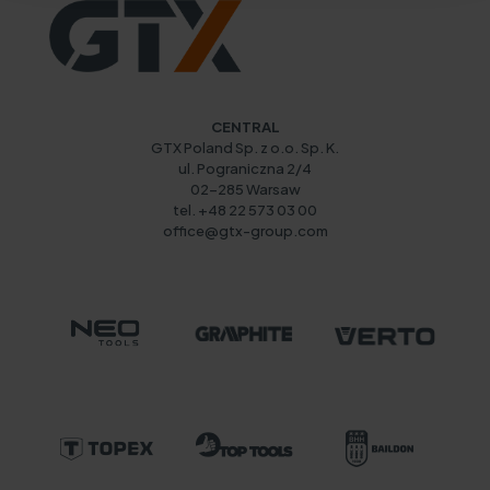
CENTRAL
GTX Poland Sp. z o.o. Sp. K.
ul. Pograniczna 2/4
02-285 Warsaw
tel. +48 22 573 03 00
office@gtx-group.com