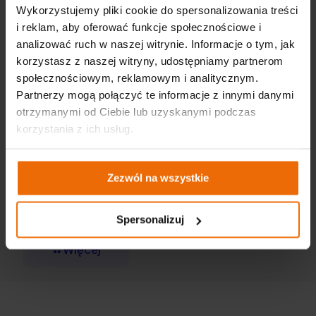
Wykorzystujemy pliki cookie do spersonalizowania treści
i reklam, aby oferować funkcje społecznościowe i
analizować ruch w naszej witrynie. Informacje o tym, jak
korzystasz z naszej witryny, udostępniamy partnerom
społecznościowym, reklamowym i analitycznym.
Partnerzy mogą połączyć te informacje z innymi danymi
otrzymanymi od Ciebie lub uzyskanymi podczas
korzystania z ich usług.
Zezwól na wszystkie
Каталог Outdoor Hobby 2025
Spersonalizuj
Więcej