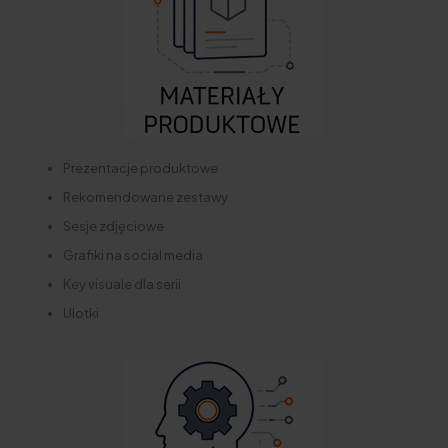
Prezentacje produktowe
Rekomendowane zestawy
Sesje zdjęciowe
Grafiki na social media
Key visuale dla serii
Ulotki