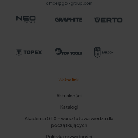
office@gtx-group.com
Ważne linki
Aktualności
Katalogi
Akademia GTX – warsztatowa wiedza dla
początkujących
Polityka prywatności