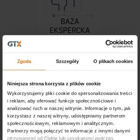
Artykuły
Akademia GTX
Zgoda
Szczegóły
O plikach cookies
Tabele specyfikacji
Video
Niniejsza strona korzysta z plików cookie
Powrót do Strefy Klienta GTX
Wykorzystujemy pliki cookie do spersonalizowania treści
i reklam, aby oferować funkcje społecznościowe i
analizować ruch w naszej witrynie. Informacje o tym, jak
korzystasz z naszej witryny, udostępniamy partnerom
społecznościowym, reklamowym i analitycznym.
Partnerzy mogą połączyć te informacje z innymi danymi
otrzymanymi od Ciebie lub uzyskanymi podczas