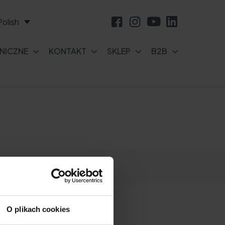
Polish
NICZNE
KONTAKT
SKLEP
B2B
O plikach cookies