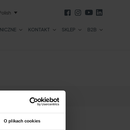
Polish
NICZNE
KONTAKT
SKLEP
B2B
O plikach cookies